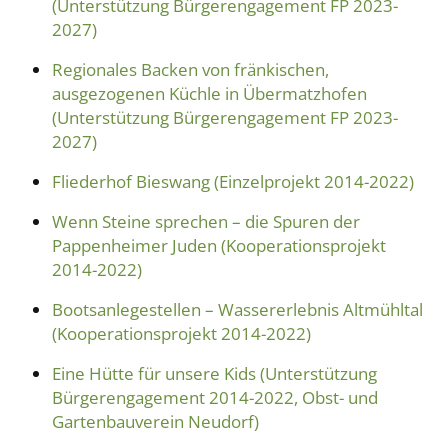
(Unterstützung Bürgerengagement FP 2023-
2027)
Regionales Backen von fränkischen,
ausgezogenen Küchle in Übermatzhofen
(Unterstützung Bürgerengagement FP 2023-
2027)
Fliederhof Bieswang (Einzelprojekt 2014-2022)
Wenn Steine sprechen – die Spuren der
Pappenheimer Juden (Kooperationsprojekt
2014-2022)
Bootsanlegestellen – Wassererlebnis Altmühltal
(Kooperationsprojekt 2014-2022)
Eine Hütte für unsere Kids (Unterstützung
Bürgerengagement 2014-2022, Obst- und
Gartenbauverein Neudorf)