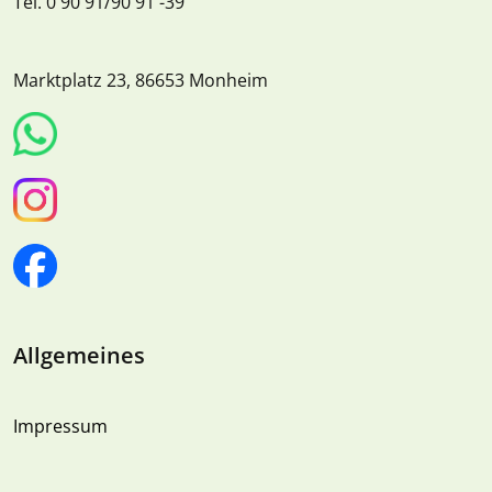
Tel. 0 90 91/90 91 -39
Marktplatz 23, 86653 Monheim
Allgemeines
Impressum