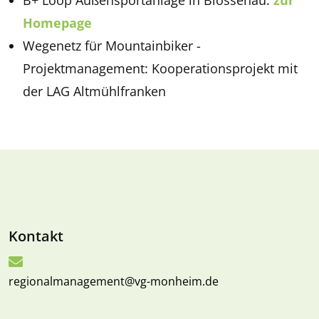
B+ Loop Außensportanlage in Blossenau:
zur
Homepage
Wegenetz für Mountainbiker -
Projektmanagement: Kooperationsprojekt mit
der LAG Altmühlfranken
Kontakt
regionalmanagement@vg-monheim.de