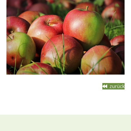
zurück