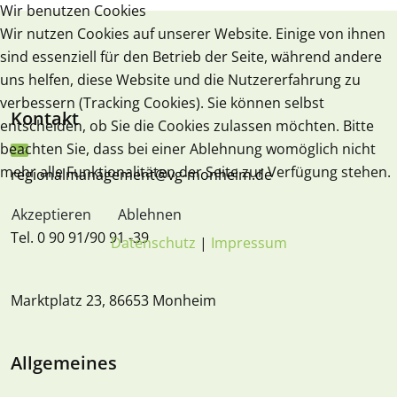
Wir benutzen Cookies
Wir nutzen Cookies auf unserer Website. Einige von ihnen
sind essenziell für den Betrieb der Seite, während andere
uns helfen, diese Website und die Nutzererfahrung zu
verbessern (Tracking Cookies). Sie können selbst
Kontakt
entscheiden, ob Sie die Cookies zulassen möchten. Bitte
beachten Sie, dass bei einer Ablehnung womöglich nicht
mehr alle Funktionalitäten der Seite zur Verfügung stehen.
regionalmanagement@vg-monheim.de
Akzeptieren
Ablehnen
Tel. 0 90 91/90 91 -39
Datenschutz
|
Impressum
Marktplatz 23, 86653 Monheim
Allgemeines