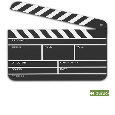
zurück