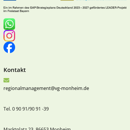
Kontakt
regionalmanagement@vg-monheim.de
Tel. 0 90 91/90 91 -39
Marktplatz 23, 86653 Monheim