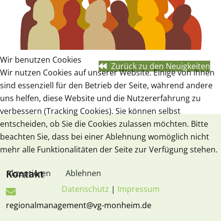
Wir benutzen Cookies
Zurück zu den Neuigkeiten
Wir nutzen Cookies auf unserer Website. Einige von ihnen
sind essenziell für den Betrieb der Seite, während andere
uns helfen, diese Website und die Nutzererfahrung zu
verbessern (Tracking Cookies). Sie können selbst
entscheiden, ob Sie die Cookies zulassen möchten. Bitte
beachten Sie, dass bei einer Ablehnung womöglich nicht
mehr alle Funktionalitäten der Seite zur Verfügung stehen.
Kontakt
Akzeptieren
Ablehnen
Datenschutz
|
Impressum
regionalmanagement@vg-monheim.de